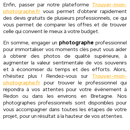
Enfin, passer par notre plateforme
Trouver-mon-
photographe.fr
vous permet d'obtenir rapidement
des devis gratuits de plusieurs professionnels, ce qui
vous permet de comparer les offres et de trouver
celle qui convient le mieux à votre budget.
En somme, engager un
photographe
professionnel
pour immortaliser vos moments clés peut vous aider
à obtenir des photos de qualité supérieure, à
augmenter la valeur sentimentale de vos souvenirs
et à économiser du temps et des efforts. Alors,
n'hésitez plus ! Rendez-vous sur
Trouver-mon-
photographe.fr
pour trouver le professionnel qui
répondra à vos attentes pour votre événement à
Redon ou dans les environs en Bretagne. Nos
photographes professionnels sont disponibles pour
vous accompagner dans toutes les étapes de votre
projet, pour un résultat à la hauteur de vos attentes.