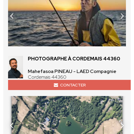
PHOTOGRAPHE À CORDEMAIS 44360
Mahefasoa PINEAU - LAED Compagnie
Cordemais 44360
CONTACTER